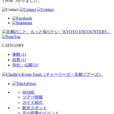
1 件
みつかりました。
CATEGORY
体験 (1)
自然 (1)
寺社・仏閣 (2)
HOME
ツアー情報
ガイド紹介
観光スポット
京の四季のイベント