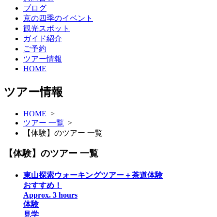
ブログ
京の四季のイベント
観光スポット
ガイド紹介
ご予約
ツアー情報
HOME
ツアー情報
HOME
>
ツアー 一覧
>
【体験】のツアー 一覧
【体験】のツアー 一覧
東山探索ウォーキングツアー＋茶道体験
おすすめ！
Approx. 3 hours
体験
見学