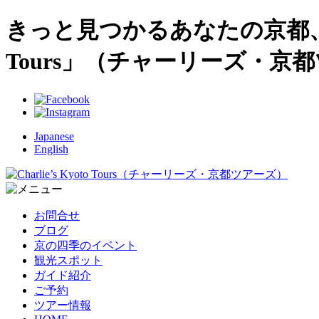
きっと見つかるあなたの京都、プラ
Tours」（チャーリーズ・京
Japanese
English
お問合せ
ブログ
京の四季のイベント
観光スポット
ガイド紹介
ご予約
ツアー情報