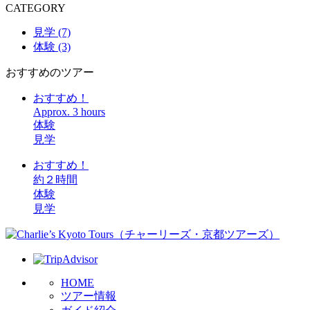
CATEGORY
見学 (7)
体験 (3)
おすすめのツアー
おすすめ！
Approx. 3 hours
体験
見学
おすすめ！
約２時間
体験
見学
HOME
ツアー情報