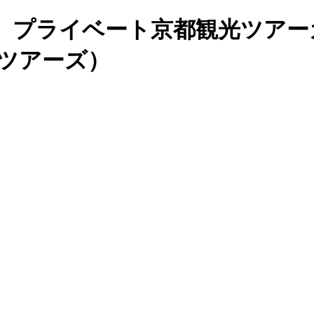
イベート京都観光ツアーガイド「Ch
都ツアーズ）